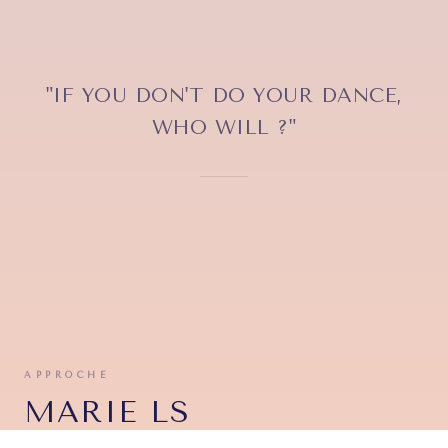
"
IF YOU DON'T DO YOUR DANCE,
WHO WILL ?
"
APPROCHE
MARIE LS