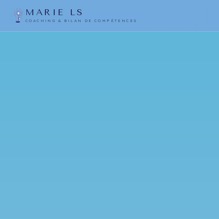
MARIE LS
COACHING & BILAN DE COMPÉTENCES